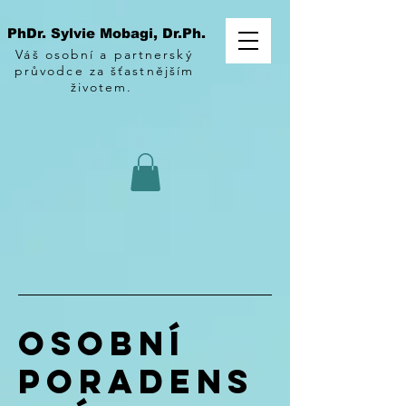
PhDr. Sylvie Mobagi, Dr.Ph.
Váš osobní a partnerský
průvodce za šťastnějším
životem.
Osobní
poradens