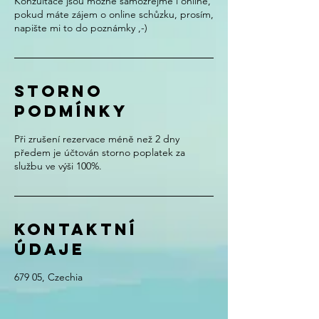
Konzultace jsou možné samozřejmě i online,
pokud máte zájem o online schůzku, prosím,
napište mi to do poznámky ,-)
Storno
podmínky
Při zrušení rezervace méně než 2 dny
předem je účtován storno poplatek za
službu ve výši 100%.
Kontaktní
údaje
679 05, Czechia